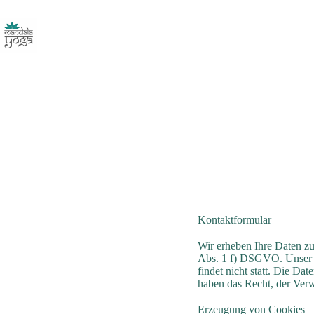
Kontaktformular
Wir erheben Ihre Daten z
Abs. 1 f) DSGVO. Unser be
findet nicht statt. Die Da
haben das Recht, der Ver
Erzeugung von Cookies