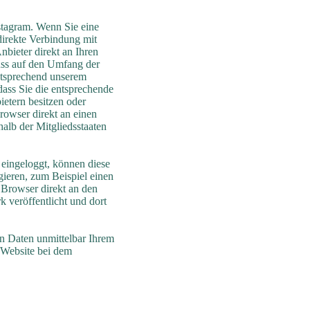
stagram. Wenn Sie eine
 direkte Verbindung mit
bieter direkt an Ihren
uss auf den Umfang der
entsprechend unserem
dass Sie die entsprechende
ietern besitzen oder
rowser direkt an einen
halb der Mitgliedsstaaten
 eingeloggt, können diese
gieren, zum Beispiel einen
 Browser direkt an den
 veröffentlicht und dort
n Daten unmittelbar Ihrem
 Website bei dem