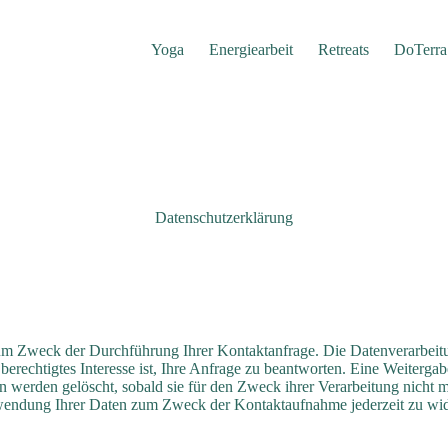
Yoga
Energiearbeit
Retreats
DoTerra
Datenschutzerklärung
um Zweck der Durchführung Ihrer Kontaktanfrage. Die Datenverarbeitun
rechtigtes Interesse ist, Ihre Anfrage zu beantworten. Eine Weitergab
ten werden gelöscht, sobald sie für den Zweck ihrer Verarbeitung nicht m
wendung Ihrer Daten zum Zweck der Kontaktaufnahme jederzeit zu wid