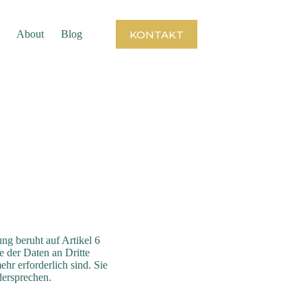
KONTAKT
About
Blog
g beruht auf Artikel 6
e der Daten an Dritte
ehr erforderlich sind. Sie
ersprechen.