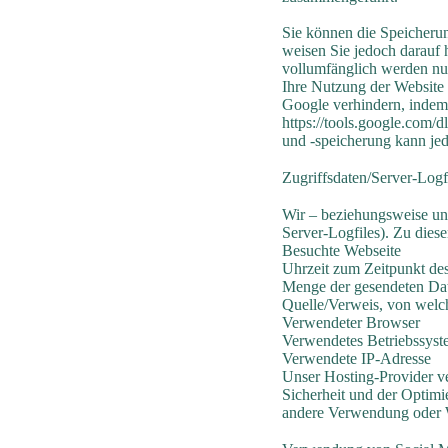
Sie können die Speicherun
weisen Sie jedoch darauf h
vollumfänglich werden nu
Ihre Nutzung der Website 
Google verhindern, indem 
https://tools.google.com
und -speicherung kann jed
Zugriffsdaten/Server-Logf
Wir – beziehungsweise uns
Server-Logfiles). Zu dies
Besuchte Webseite
Uhrzeit zum Zeitpunkt des
Menge der gesendeten Dat
Quelle/Verweis, von welch
Verwendeter Browser
Verwendetes Betriebssys
Verwendete IP-Adresse
Unser Hosting-Provider ve
Sicherheit und der Optimi
andere Verwendung oder We