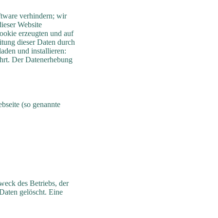
tware verhindern; wir
dieser Website
ookie erzeugten und auf
itung dieser Daten durch
den und installieren:
ahrt. Der Datenerhebung
bseite (so genannte
weck des Betriebs, der
Daten gelöscht. Eine