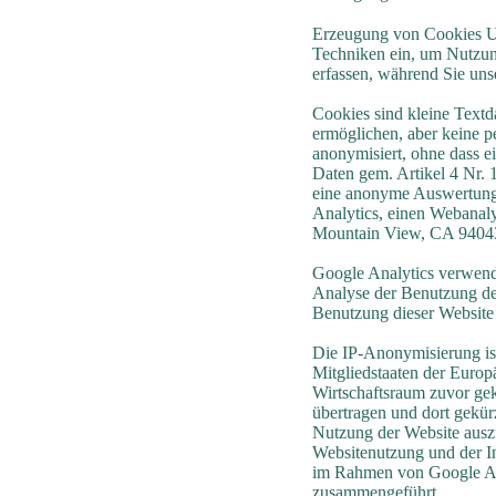
Erzeugung von Cookies Um 
Techniken ein, um Nutzun
erfassen, während Sie uns
Cookies sind kleine Textd
ermöglichen, aber keine p
anonymisiert, ohne dass e
Daten gem. Artikel 4 Nr. 
eine anonyme Auswertung 
Analytics, einen Webanaly
Mountain View, CA 94043
Google Analytics verwende
Analyse der Benutzung de
Benutzung dieser Website 
Die IP-Anonymisierung ist
Mitgliedstaaten der Euro
Wirtschaftsraum zuvor ge
übertragen und dort gekür
Nutzung der Website ausz
Websitenutzung und der I
im Rahmen von Google Ana
zusammengeführt.